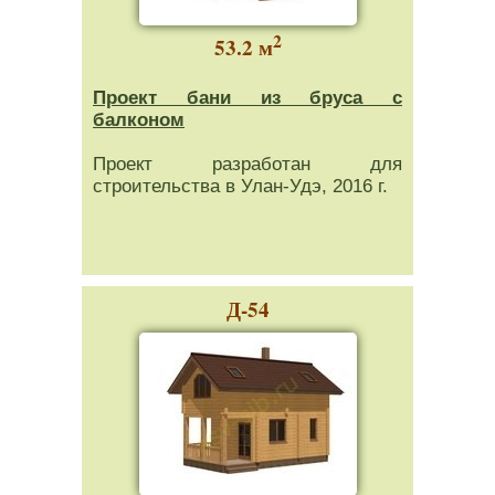
2
53.2 м
Проект бани из бруса с
балконом
Проект разработан для
строительства в Улан-Удэ, 2016 г.
Д-54