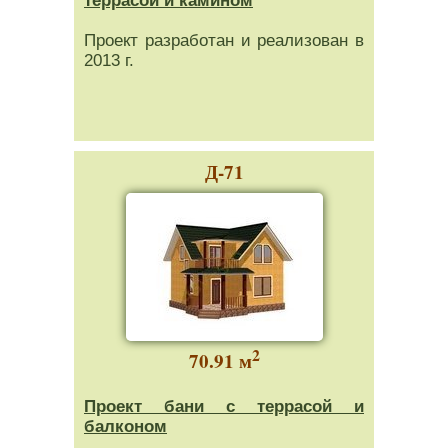
террасой и камином
Проект разработан и реализован в
2013 г.
Д-71
2
70.91 м
Проект бани с террасой и
балконом