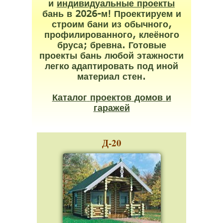
и
индивидуальные
проекты
2026-
!
бань
в
м
Проектируем
и
,
строим
бани
из
обычного
,
профилированного
клеёного
;
.
бруса
бревна
Готовые
проекты
бань
любой
этажности
легко адаптировать
под
иной
.
материал
стен
Каталог
проектов
домов
и
гаражей
Д-20