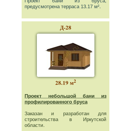
Проект бани из бруса,
предусмотрена терраса 13.17 м².
Д-28
2
28.19 м
Проект небольшой бани из
профилированного бруса
Заказан и разработан для
строительства в Иркутской
области.