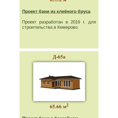
Проект бани из клеёного бруса
Проект разработан в 2016 г. для
строительства в Кемерово.
Д-65a
2
65.66 м