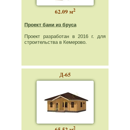
2
62.09 м
Проект бани из бруса
Проект разработан в 2016 г. для
строительства в Кемерово.
Д-65
2
65.52 м