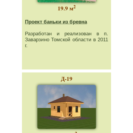
2
19.9 м
Проект баньки из бревна
Разработан и реализован в п.
Заварзино Томской области в 2011
г.
Д-19
2