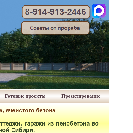
Готовые проекты
Проектирование
а, ячеистого бетона
ттеджи, гаражи из пенобетона
во
ной Сибири.