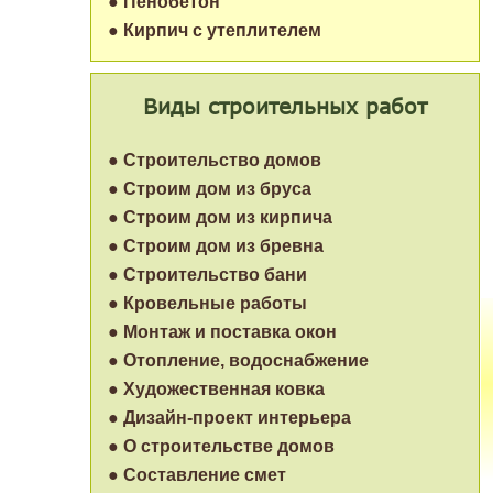
● Пенобетон
● Кирпич с утеплителем
Виды строительных работ
● Строительство домов
● Строим дом из бруса
● Строим дом из кирпича
● Строим дом из бревна
● Строительство бани
● Кровельные работы
● Монтаж и поставка окон
● Отопление, водоснабжение
● Художественная ковка
● Дизайн-проект интерьера
● О строительстве домов
● Составление смет