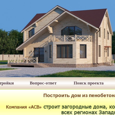
стройки
Вопрос-ответ
Поиск проекта
Построить дом из пенобетон
строит
загородные дома, ко
Компания
АСВ
«
»
всех регионах Запад