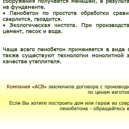
сооружения получается меньшей, в результ
на фундаменте.
•
Пенобетон по простоте обработки сравн
сверлится, гвоздится.
•
Экологическая чистота. При производст
цемент, песок и вода.
Чаще всего пенобетон применяется в виде 
также существуют технологии монолитной з
качестве утеплителя.
Компания
АСВ
заключила договора с производ
«
»
по ценам изгото
Если Вы хотите построить дом или гараж из сов
пенобетона - обращайтесь 