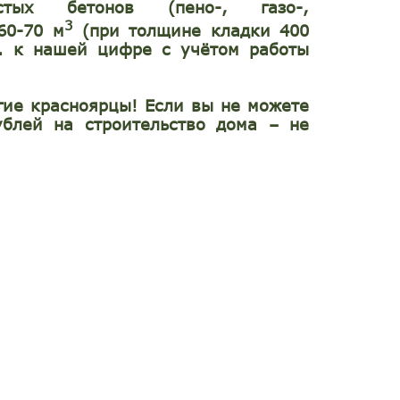
стых бетонов (пено-, газо-,
3
60-70 м
(при толщине кладки 400
б. к нашей цифре с учётом работы
гие красноярцы! Если вы не можете
ублей на строительство дома – не