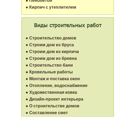
● Пенобетон
● Кирпич с утеплителем
Виды строительных работ
● Строительство домов
● Строим дом из бруса
● Строим дом из кирпича
● Строим дом из бревна
● Строительство бани
● Кровельные работы
● Монтаж и поставка окон
● Отопление, водоснабжение
● Художественная ковка
● Дизайн-проект интерьера
● О строительстве домов
● Составление смет