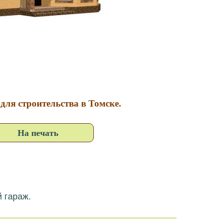
для строительства в Томске.
На печать
 гараж.