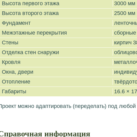
Высота первого этажа
3000 мм
Высота второго этажа
2500 мм
Фундамент
ленточн
Межэтажные перекрытия
сборные
Стены
кирпич 3
Отделка стен снаружи
облицов
Кровля
металло
Окна, двери
индивид
Отопление
твёрдото
Габариты
16.6 × 17
Проект можно адаптировать (переделать) под любой
Справочная информация