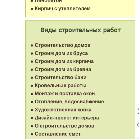
● Пенобетон
● Кирпич с утеплителем
Виды строительных работ
● Строительство домов
● Строим дом из бруса
● Строим дом из кирпича
● Строим дом из бревна
● Строительство бани
● Кровельные работы
● Монтаж и поставка окон
● Отопление, водоснабжение
● Художественная ковка
● Дизайн-проект интерьера
● О строительстве домов
● Составление смет