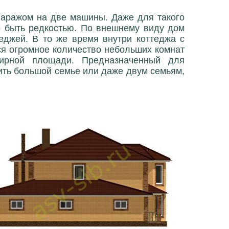
гаражом на две машины. Даже для такого
ло быть редкостью. По внешнему виду дом
еджей. В то же время внутри коттеджа с
ся огромное количество небольших комнат
ирной площади. Предназначенный для
ить большой семье или даже двум семьям,