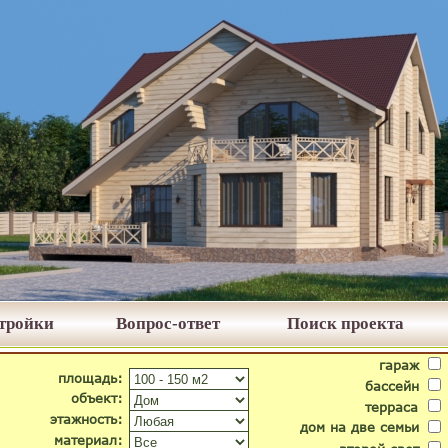
стройки
Вопрос-ответ
Поиск проекта
гараж
площадь:
бассейн
объект:
терраса
этажность:
дом на две семьи
материал: