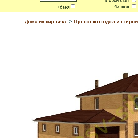
второй свет
балкон
+баня
>
Дома из кирпича
Проект коттеджа из кирпи