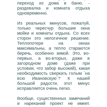
переход из дома в баню, -
раздевалка и комната отдыха
одновременно.
Из реальных минусов, пожалуй,
только чересчур большие окна
мойки и комнаты отдыха. Со всех
сторон это нелогичное решение.
Теплопотери на окнах
максимальны, а тепло стараются
беречь, особенно зимой. Это, во-
первых, а во-вторых, даже в
загородном доме (даже при
условии, что забор высокий), какая
необходимость сверкать голым `на
всю Ивановскую`? К нашей
большой радости, этот минус
исправляется очень легко.
Вообще, существенных замечаний
и нареканий проект не имеет.