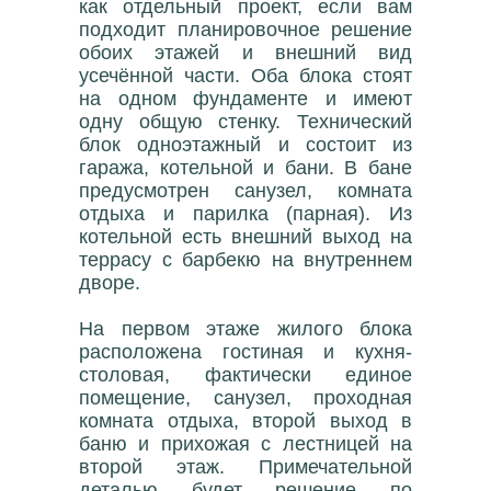
как отдельный проект, если вам
подходит планировочное решение
обоих этажей и внешний вид
усечённой части. Оба блока стоят
на одном фундаменте и имеют
одну общую стенку. Технический
блок одноэтажный и состоит из
гаража, котельной и бани. В бане
предусмотрен санузел, комната
отдыха и парилка (парная). Из
котельной есть внешний выход на
террасу с барбекю на внутреннем
дворе.
На первом этаже жилого блока
расположена гостиная и кухня-
столовая, фактически единое
помещение, санузел, проходная
комната отдыха, второй выход в
баню и прихожая с лестницей на
второй этаж. Примечательной
деталью будет решение по