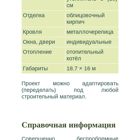
см
Отделка
облицовочный
кирпич
Кровля
металлочерепица
Окна, двери
индивидуальные
Отопление
отопительный
котёл
Габариты
18.7 × 16 м
Проект можно адаптировать
(переделать) под любой
строительный материал.
Справочная информация
Совершенно беспроблемные