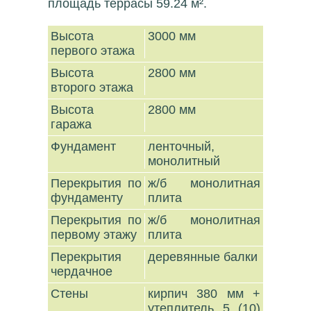
площадь террасы 59.24 м².
Высота
3000 мм
первого этажа
Высота
2800 мм
второго этажа
Высота
2800 мм
гаража
Фундамент
ленточный,
монолитный
Перекрытия по
ж/б монолитная
фундаменту
плита
Перекрытия по
ж/б монолитная
первому этажу
плита
Перекрытия
деревянные балки
чердачное
Стены
кирпич 380 мм +
утеплитель 5 (10)