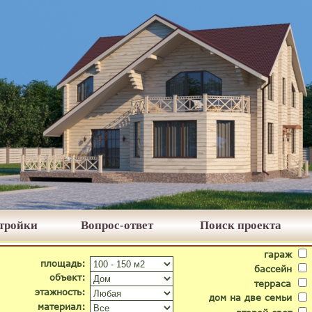
стройки
Вопрос-ответ
Поиск проекта
гараж
площадь:
бассейн
объект:
терраса
этажность:
дом на две семьи
материал: