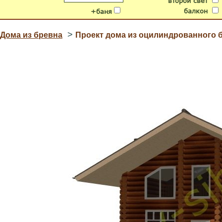
второй свет
балкон
+баня
>
Дома из бревна
Проект дома из оцилиндрованного б