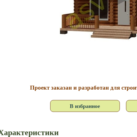
Проект заказан и разработан для строит
В избранное
Характеристики