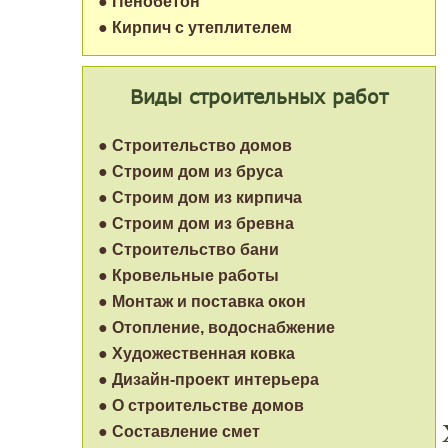
● Пенобетон
● Кирпич с утеплителем
Виды строительных работ
● Строительство домов
● Строим дом из бруса
● Строим дом из кирпича
● Строим дом из бревна
● Строительство бани
● Кровельные работы
● Монтаж и поставка окон
● Отопление, водоснабжение
● Художественная ковка
● Дизайн-проект интерьера
● О строительстве домов
● Составление смет