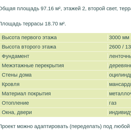
Общая площадь 97.16 м², этажей 2, второй свет, терр
Площадь террасы 18.70 м².
Высота первого этажа
3000 мм
Высота второго этажа
2600 / 1
Фундамент
ленточн
Межэтажные перекрытия
деревян
Стены дома
оцилинд
Кровля
мансард
Материал покрытия
металло
Отопление
газ
Окна, двери
индивид
Проект можно адаптировать (переделать) под любой