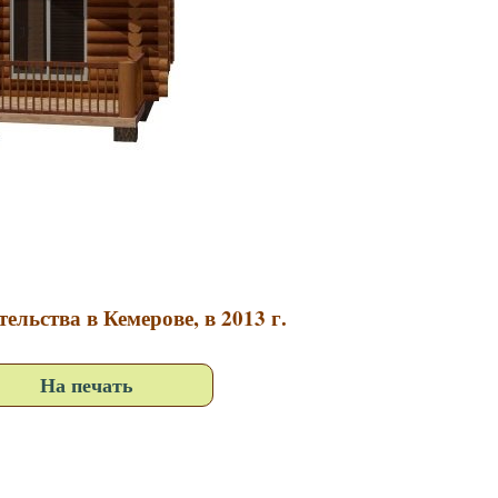
ельства в Кемерове, в 2013 г.
На печать