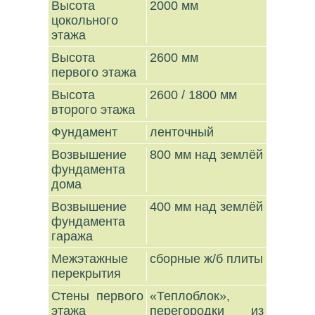
Высота
2000 мм
цокольного
этажа
Высота
2600 мм
первого этажа
Высота
2600 / 1800 мм
второго этажа
Фундамент
ленточный
Возвышение
800 мм над землёй
фундамента
дома
Возвышение
400 мм над землёй
фундамента
гаража
Межэтажные
сборные ж/б плиты
перекрытия
Стены первого
«Теплоблок»,
этажа
перегородки из