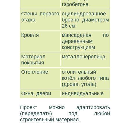
газобетона
Стены первого
оцилиндрованное
этажа
бревно диаметром
26 см
Кровля
мансардная по
деревянным
конструкциям
Материал
металлочерепица
покрытия
Отопление
отопительный
котёл любого типа
(дрова, уголь)
Окна, двери
индивидуальные
Проект можно адаптировать
(переделать) под любой
строительный материал.