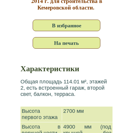
2014 г. для строительства в
Кемеровской области.
В избранное
На печать
Характеристики
Общая площадь 114.01 м², этажей
2, есть встроенный гараж, второй
свет, балкон, терраса.
Высота
2700 мм
первого этажа
Высота в
4900 мм (под